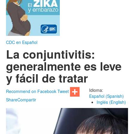
CDC en Español
La conjuntivitis:
generalmente es leve
y fácil de tratar
Idioma:
Recommend on Facebook
Tweet
Español (Spanish)
Share
Compartir
Inglés (English)