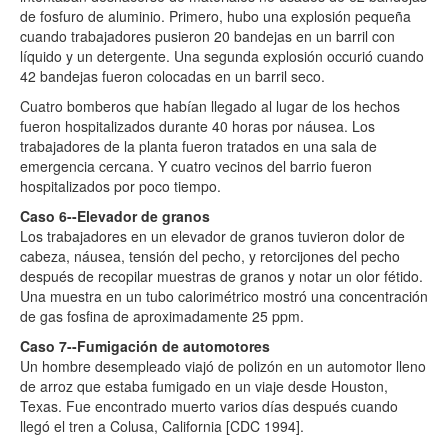
de fosfuro de aluminio. Primero, hubo una explosión pequeña
cuando trabajadores pusieron 20 bandejas en un barril con
líquido y un detergente. Una segunda explosión occurió cuando
42 bandejas fueron colocadas en un barril seco.
Cuatro bomberos que habían llegado al lugar de los hechos
fueron hospitalizados durante 40 horas por náusea. Los
trabajadores de la planta fueron tratados en una sala de
emergencia cercana. Y cuatro vecinos del barrio fueron
hospitalizados por poco tiempo.
Caso 6--Elevador de granos
Los trabajadores en un elevador de granos tuvieron dolor de
cabeza, náusea, tensión del pecho, y retorcijones del pecho
después de recopilar muestras de granos y notar un olor fétido.
Una muestra en un tubo calorimétrico mostró una concentración
de gas fosfina de aproximadamente 25 ppm.
Caso 7--Fumigación de automotores
Un hombre desempleado viajó de polizón en un automotor lleno
de arroz que estaba fumigado en un viaje desde Houston,
Texas. Fue encontrado muerto varios días después cuando
llegó el tren a Colusa, California [CDC 1994].