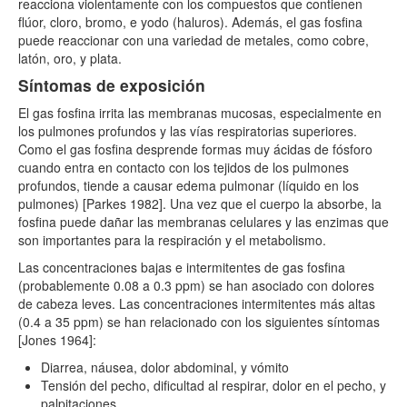
reacciona violentamente con los compuestos que contienen
flúor, cloro, bromo, e yodo (haluros). Además, el gas fosfina
puede reaccionar con una variedad de metales, como cobre,
latón, oro, y plata.
Síntomas de exposición
El gas fosfina irrita las membranas mucosas, especialmente en
los pulmones profundos y las vías respiratorias superiores.
Como el gas fosfina desprende formas muy ácidas de fósforo
cuando entra en contacto con los tejidos de los pulmones
profundos, tiende a causar edema pulmonar (líquido en los
pulmones) [Parkes 1982]. Una vez que el cuerpo la absorbe, la
fosfina puede dañar las membranas celulares y las enzimas que
son importantes para la respiración y el metabolismo.
Las concentraciones bajas e intermitentes de gas fosfina
(probablemente 0.08 a 0.3 ppm) se han asociado con dolores
de cabeza leves. Las concentraciones intermitentes más altas
(0.4 a 35 ppm) se han relacionado con los siguientes síntomas
[Jones 1964]:
Diarrea, náusea, dolor abdominal, y vómito
Tensión del pecho, dificultad al respirar, dolor en el pecho, y
palpitaciones