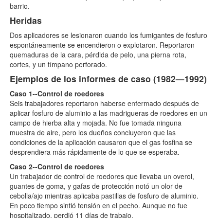
barrio.
Heridas
Dos aplicadores se lesionaron cuando los fumigantes de fosfuro
espontáneamente se encendieron o explotaron. Reportaron
quemaduras de la cara, pérdida de pelo, una pierna rota,
cortes, y un tímpano perforado.
Ejemplos de los informes de caso (1982—1992)
Caso 1--Control de roedores
Seis trabajadores reportaron haberse enfermado después de
aplicar fosfuro de aluminio a las madrigueras de roedores en un
campo de hierba alta y mojada. No fue tomada ninguna
muestra de aire, pero los dueños concluyeron que las
condiciones de la aplicación causaron que el gas fosfina se
desprendiera más rápidamente de lo que se esperaba.
Caso 2--Control de roedores
Un trabajador de control de roedores que llevaba un overol,
guantes de goma, y gafas de protección notó un olor de
cebolla/ajo mientras aplicaba pastillas de fosfuro de aluminio.
En poco tiempo sintió tensión en el pecho. Aunque no fue
hospitalizado, perdió 11 días de trabajo.