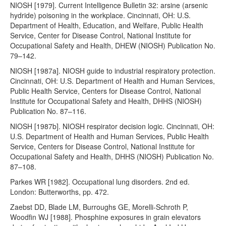
NIOSH [1979]. Current Intelligence Bulletin 32: arsine (arsenic
hydride) poisoning in the workplace. Cincinnati, OH: U.S.
Department of Health, Education, and Welfare, Public Health
Service, Center for Disease Control, National Institute for
Occupational Safety and Health, DHEW (NIOSH) Publication No.
79–142.
NIOSH [1987a]. NIOSH guide to industrial respiratory protection.
Cincinnati, OH: U.S. Department of Health and Human Services,
Public Health Service, Centers for Disease Control, National
Institute for Occupational Safety and Health, DHHS (NIOSH)
Publication No. 87–116.
NIOSH [1987b]. NIOSH respirator decision logic. Cincinnati, OH:
U.S. Department of Health and Human Services, Public Health
Service, Centers for Disease Control, National Institute for
Occupational Safety and Health, DHHS (NIOSH) Publication No.
87–108.
Parkes WR [1982]. Occupational lung disorders. 2nd ed.
London: Butterworths, pp. 472.
Zaebst DD, Blade LM, Burroughs GE, Morelli-Schroth P,
Woodfin WJ [1988]. Phosphine exposures in grain elevators