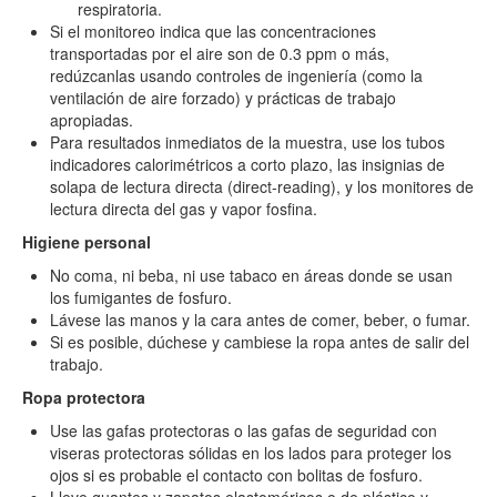
respiratoria.
Si el monitoreo indica que las concentraciones
transportadas por el aire son de 0.3 ppm o más,
redúzcanlas usando controles de ingeniería (como la
ventilación de aire forzado) y prácticas de trabajo
apropiadas.
Para resultados inmediatos de la muestra, use los tubos
indicadores calorimétricos a corto plazo, las insignias de
solapa de lectura directa (direct-reading), y los monitores de
lectura directa del gas y vapor fosfina.
Higiene personal
No coma, ni beba, ni use tabaco en áreas donde se usan
los fumigantes de fosfuro.
Lávese las manos y la cara antes de comer, beber, o fumar.
Si es posible, dúchese y cambiese la ropa antes de salir del
trabajo.
Ropa protectora
Use las gafas protectoras o las gafas de seguridad con
viseras protectoras sólidas en los lados para proteger los
ojos si es probable el contacto con bolitas de fosfuro.
Lleve guantes y zapatos elastoméricos o de plástico y