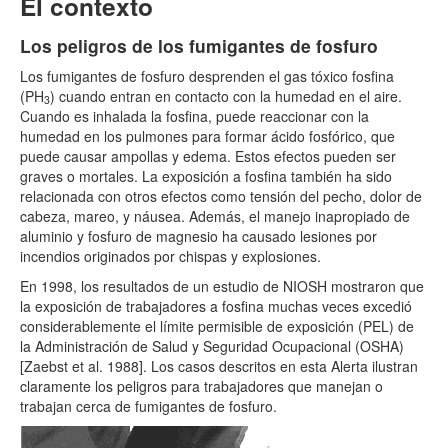
El contexto
Los peligros de los fumigantes de fosfuro
Los fumigantes de fosfuro desprenden el gas tóxico fosfina
(PH
) cuando entran en contacto con la humedad en el aire.
3
Cuando es inhalada la fosfina, puede reaccionar con la
humedad en los pulmones para formar ácido fosfórico, que
puede causar ampollas y edema. Estos efectos pueden ser
graves o mortales. La exposición a fosfina también ha sido
relacionada con otros efectos como tensión del pecho, dolor de
cabeza, mareo, y náusea. Además, el manejo inapropiado de
aluminio y fosfuro de magnesio ha causado lesiones por
incendios originados por chispas y explosiones.
En 1998, los resultados de un estudio de NIOSH mostraron que
la exposición de trabajadores a fosfina muchas veces excedió
considerablemente el límite permisible de exposición (PEL) de
la Administración de Salud y Seguridad Ocupacional (OSHA)
[Zaebst et al. 1988]. Los casos descritos en esta Alerta ilustran
claramente los peligros para trabajadores que manejan o
trabajan cerca de fumigantes de fosfuro.