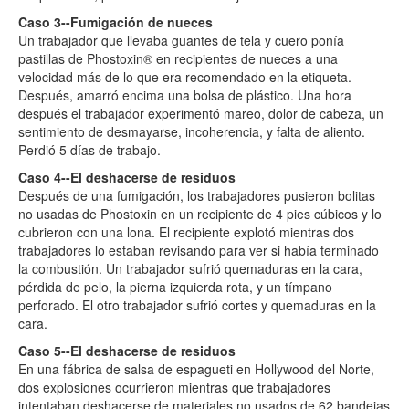
Caso 3--Fumigación de nueces
Un trabajador que llevaba guantes de tela y cuero ponía
pastillas de Phostoxin® en recipientes de nueces a una
velocidad más de lo que era recomendado en la etiqueta.
Después, amarró encima una bolsa de plástico. Una hora
después el trabajador experimentó mareo, dolor de cabeza, un
sentimiento de desmayarse, incoherencia, y falta de aliento.
Perdió 5 días de trabajo.
Caso 4--El deshacerse de residuos
Después de una fumigación, los trabajadores pusieron bolitas
no usadas de Phostoxin en un recipiente de 4 pies cúbicos y lo
cubrieron con una lona. El recipiente explotó mientras dos
trabajadores lo estaban revisando para ver si había terminado
la combustión. Un trabajador sufrió quemaduras en la cara,
pérdida de pelo, la pierna izquierda rota, y un tímpano
perforado. El otro trabajador sufrió cortes y quemaduras en la
cara.
Caso 5--El deshacerse de residuos
En una fábrica de salsa de espagueti en Hollywood del Norte,
dos explosiones ocurrieron mientras que trabajadores
intentaban deshacerse de materiales no usados de 62 bandejas