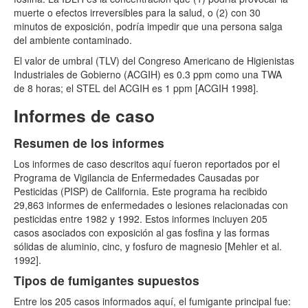
muerte o efectos irreversibles para la salud, o (2) con 30
minutos de exposición, podría impedir que una persona salga
del ambiente contaminado.
El valor de umbral (TLV) del Congreso Americano de Higienistas
Industriales de Gobierno (ACGIH) es 0.3 ppm como una TWA
de 8 horas; el STEL del ACGIH es 1 ppm [ACGIH 1998].
Informes de caso
Resumen de los informes
Los informes de caso descritos aquí fueron reportados por el
Programa de Vigilancia de Enfermedades Causadas por
Pesticidas (PISP) de California. Este programa ha recibido
29,863 informes de enfermedades o lesiones relacionadas con
pesticidas entre 1982 y 1992. Estos informes incluyen 205
casos asociados con exposición al gas fosfina y las formas
sólidas de aluminio, cinc, y fosfuro de magnesio [Mehler et al.
1992].
Tipos de fumigantes supuestos
Entre los 205 casos informados aquí, el fumigante principal fue: