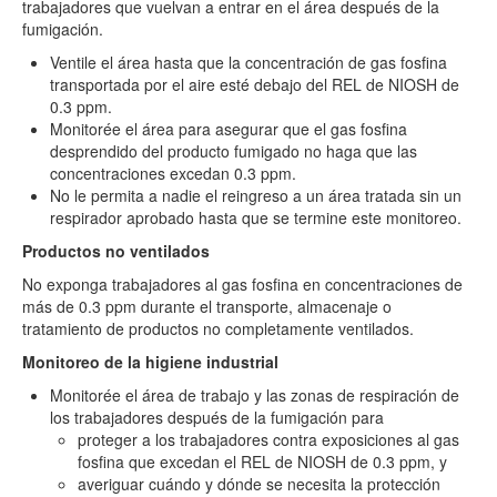
trabajadores que vuelvan a entrar en el área después de la
fumigación.
Ventile el área hasta que la concentración de gas fosfina
transportada por el aire esté debajo del REL de NIOSH de
0.3 ppm.
Monitorée el área para asegurar que el gas fosfina
desprendido del producto fumigado no haga que las
concentraciones excedan 0.3 ppm.
No le permita a nadie el reingreso a un área tratada sin un
respirador aprobado hasta que se termine este monitoreo.
Productos no ventilados
No exponga trabajadores al gas fosfina en concentraciones de
más de 0.3 ppm durante el transporte, almacenaje o
tratamiento de productos no completamente ventilados.
Monitoreo de la higiene industrial
Monitorée el área de trabajo y las zonas de respiración de
los trabajadores después de la fumigación para
proteger a los trabajadores contra exposiciones al gas
fosfina que excedan el REL de NIOSH de 0.3 ppm, y
averiguar cuándo y dónde se necesita la protección