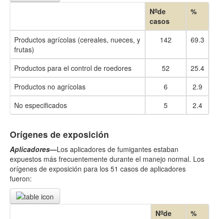
o
N
de
%
casos
Productos agrícolas (cereales, nueces, y
142
69.3
frutas)
Productos para el control de roedores
52
25.4
Productos no agrícolas
6
2.9
No especificados
5
2.4
Orígenes de exposición
Aplicadores
—
Los aplicadores de fumigantes estaban
expuestos más frecuentemente durante el manejo normal. Los
orígenes de exposición para los 51 casos de aplicadores
fueron:
o
N
de
%