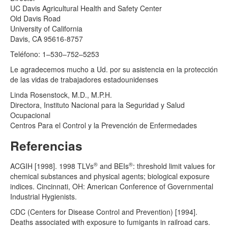
UC Davis Agricultural Health and Safety Center
Old Davis Road
University of California
Davis, CA 95616-8757
Teléfono: 1–530–752–5253
Le agradecemos mucho a Ud. por su asistencia en la protección
de las vidas de trabajadores estadounidenses
Linda Rosenstock, M.D., M.P.H.
Directora, Instituto Nacional para la Seguridad y Salud
Ocupacional
Centros Para el Control y la Prevención de Enfermedades
Referencias
®
®
ACGIH [1998]. 1998 TLVs
and BEIs
: threshold limit values for
chemical substances and physical agents; biological exposure
indices. Cincinnati, OH: American Conference of Governmental
Industrial Hygienists.
CDC (Centers for Disease Control and Prevention) [1994].
Deaths associated with exposure to fumigants in railroad cars.