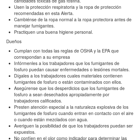
cantidades tóxicas de gas fosfina.
Usen la protección respiratoria y la ropa de protección
recomendadas en esta Alerta.
Cambiénse de la ropa normal a la ropa protectora antes de
manejar fumigantes.
Practiquen una buena higiene personal.
Dueños
Cumplan con todas las reglas de OSHA y la EPA que
correspondan a su empresa
Infórmenles a los trabajadores que los fumigantes de
fosfuro puedan causar enfermedades o lesiónes mortales.
Dígales a los trabajadores cuales materiales contienen
fumigantes de fosfuro o están contaminados con ellos.
Asegúrense que los desperdicios que los fumigantes de
fosfuro a sean desechados apropiadamente por
trabajadores calificados.
Presten atención especial a la naturaleza explosiva de los
fumigantes de fosfuro cuando entran en contacto con el aire
o cuando están mezclados con agua.
Averiguen la posibilidad de que los trabajadores puedan ser
expuestos.
No confíen en el olor como indicador para determinar las