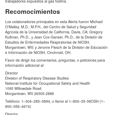
trabajadores expuestos al gas fosfina.
Recomocimientos
Los colaboradores principales en esta Alerta fueron Michael
O'Malley, M.D., M.P.H., del Centro de Salud y Seguridad
Agrícola de la Universidad de California, Davis, CA; Gregory
Kullman, Ph.D., y Jean Cox-Ganser, Ph.D., de la División de
Estudios de Enfermedades Respiratorias de NIOSH,
Morgantown, WV; y Jerome Flesch de la División de Educación
e Información de NIOSH, Cincinnati, OH.
Favor de dirigir los comentarios, preguntas, o peticiones para
información adicional al:
Director
Division of Respiratory Disease Studies
National Institute for Occupational Safety and Health
1095 Willowdale Road
Morgantown, WV 26505-2888
Teléfono: 1–304–285–5894, o llame al 1–800–35–NIOSH (1–
800–356–4674)
Director