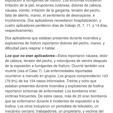
irritación de la piel, erupciones cutáneas, dolores de cabeza,
náusea, vómito, irritación de la garganta, tensión del pecho,
falta de aliento, mareo, el sentimiento de desmayarse, e
incoherencia. Dos aplicadores necesitaron hospitalización, y
cuatro aplicadores perdieron días de trabajo (5, 7, 11, y 14 días,
respectivamente).
Dos aplicadores que estaban presentes durante incendios y
explosiones de fosfuro reportaron dolores del pecho, mareo, y
dificultad para respirar o hablar.
Los que no eran aplicadores
—
Estos reportaron náusea, dolor
de cabeza, tensión del pecho, y retorcijones de vientre después
de la exposición a fumigantes de fosfuro. Ocurrió también una
muerte (vea el Caso 7). Las enfermedades reportadas
ocurrieron a menudo en grupos. Los grupos comprendieron 123
(79.9%) de los 154 casos informados. Treinta y ocho que
estaban presentes durante incendios y explosiones de fosfina
reportaron síntomas de enfermedad. Los bomberos eran
víctimas frecuentes. De estos casos, más de 20 eran bomberos
que se enfermaron durante 6 incidentes de exposición a la
fosfina. Los otros incluyeron un periodista de televisión, un
mecánico cercano, trabajadores, un propietario, y vecinos del