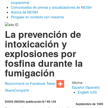
ocupacional
Comunicados de prensa y actualizaciones de NIOSH
Acerca de NIOSH
Póngase en contacto con nosotros
La prevención de
intoxicación y
explosiones por
fosfina durante la
fumigación
Idioma:
Recommend on Facebook
Tweet
Español (Spanish)
Share
Compartir
English (US)
DHHS (NIOSH) publicación N.º 99-126
Septiembre de 1999