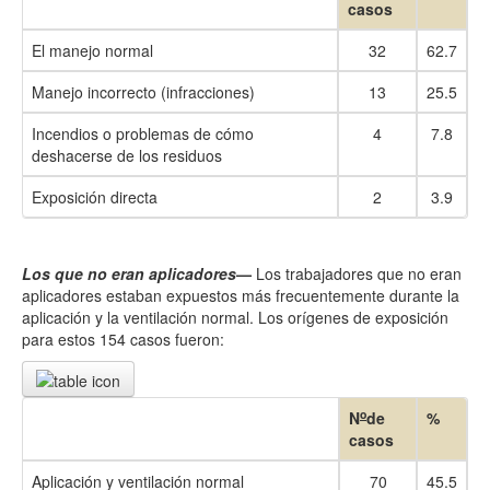
casos
El manejo normal
32
62.7
Manejo incorrecto (infracciones)
13
25.5
Incendios o problemas de cómo
4
7.8
deshacerse de los residuos
Exposición directa
2
3.9
Los que no eran aplicadores
—
Los trabajadores que no eran
aplicadores estaban expuestos más frecuentemente durante la
aplicación y la ventilación normal. Los orígenes de exposición
para estos 154 casos fueron:
o
N
de
%
casos
Aplicación y ventilación normal
70
45.5