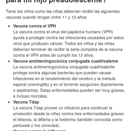
Tanto los niños como las niñas deberían recibir las siguientes
vacunas cuando tengan entre 11 y 12 años:
Vacuna contra el VPH
La vacuna contra el virus del papiloma humano (VPH)
ayuda a proteger contra las infecciones causadas por estos
virus que producen cáncer. Todos los niños y las niñas
deberían terminar de recibir la serie completa de la vacuna
contra el VPH antes de cumplir los 13 años.
Vacuna antimeningocócica conjugada cuadrivalente
La vacuna antimeningocócica conjugada cuadrivalente
protege contra algunas bacterias que pueden causar
infecciones en el recubrimiento del cerebro y la médula
espinal (meningitis) y en el torrente sanguíneo (bacteriemia
o septicemia). Estas enfermedades pueden ser muy graves,
e incluso mortales.
Vacuna Tdap
La vacuna Tdap provee un refuerzo para continuar la
protección desde la niñez contra tres enfermedades graves:
el tétanos, la difteria y la tosferina (también conocida como
pertussis
o tos convulsa).
Vacuna contra la influenza