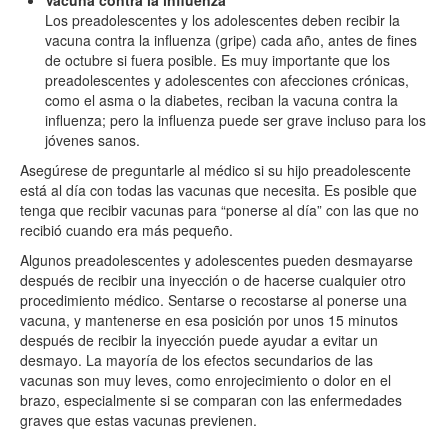
Los preadolescentes y los adolescentes deben recibir la
vacuna contra la influenza (gripe) cada año, antes de fines
de octubre si fuera posible. Es muy importante que los
preadolescentes y adolescentes con afecciones crónicas,
como el asma o la diabetes, reciban la vacuna contra la
influenza; pero la influenza puede ser grave incluso para los
jóvenes sanos.
Asegúrese de preguntarle al médico si su hijo preadolescente
está al día con todas las vacunas que necesita. Es posible que
tenga que recibir vacunas para “ponerse al día” con las que no
recibió cuando era más pequeño.
Algunos preadolescentes y adolescentes pueden desmayarse
después de recibir una inyección o de hacerse cualquier otro
procedimiento médico. Sentarse o recostarse al ponerse una
vacuna, y mantenerse en esa posición por unos 15 minutos
después de recibir la inyección puede ayudar a evitar un
desmayo. La mayoría de los efectos secundarios de las
vacunas son muy leves, como enrojecimiento o dolor en el
brazo, especialmente si se comparan con las enfermedades
graves que estas vacunas previenen.