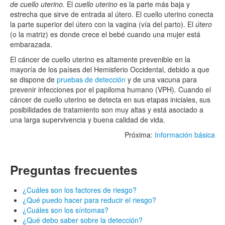
de cuello uterino.
El
cuello uterino
es la parte más baja y
estrecha que sirve de entrada al útero. El cuello uterino conecta
la parte superior del útero con la vagina (vía del parto). El
útero
(o la matriz) es donde crece el bebé cuando una mujer está
embarazada.
El cáncer de cuello uterino es altamente prevenible en la
mayoría de los países del Hemisferio Occidental, debido a que
se dispone de
pruebas de detección
y de una vacuna para
prevenir infecciones por el papiloma humano (VPH). Cuando el
cáncer de cuello uterino se detecta en sus etapas iniciales, sus
posibilidades de tratamiento son muy altas y está asociado a
una larga supervivencia y buena calidad de vida.
Próxima:
Información básica
Preguntas frecuentes
¿Cuáles son los factores de riesgo?
¿Qué puedo hacer para reducir el riesgo?
¿Cuáles son los síntomas?
¿Qué debo saber sobre la detección?