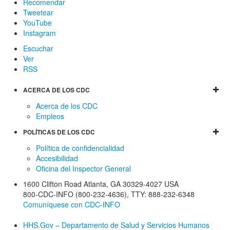
Recomendar
Tweetear
YouTube
Instagram
Escuchar
Ver
RSS
ACERCA DE LOS CDC
Acerca de los CDC
Empleos
POLÍTICAS DE LOS CDC
Política de confidencialidad
Accesibilidad
Oficina del Inspector General
1600 Clifton Road
Atlanta
,
GA
30329-4027
USA
800-CDC-INFO (800-232-4636)
,
TTY: 888-232-6348
Comuníquese con CDC-INFO
HHS.Gov – Departamento de Salud y Servicios Humanos