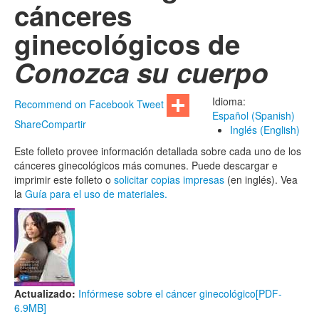
cánceres
ginecológicos de
Conozca su cuerpo
Idioma:
Recommend on Facebook
Tweet
Español (Spanish)
Share
Compartir
Inglés (English)
Este folleto provee información detallada sobre cada uno de los
cánceres ginecológicos más comunes. Puede descargar e
imprimir este folleto o
solicitar copias impresas
(en inglés). Vea
la
Guía para el uso de materiales.
Actualizado:
Infórmese sobre el cáncer ginecológico
[PDF-
6.9MB]