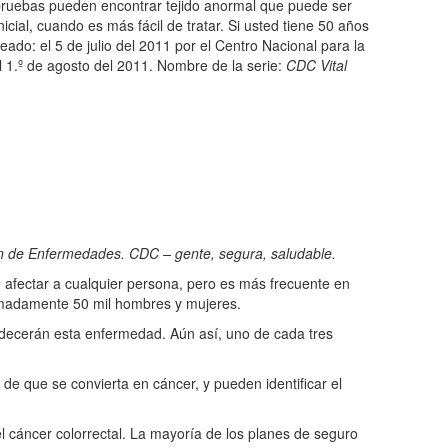
pruebas pueden encontrar tejido anormal que puede ser
cial, cuando es más fácil de tratar. Si usted tiene 50 años
ado: el 5 de julio del 2011 por el Centro Nacional para la
 1.º de agosto del 2011. Nombre de la serie:
CDC Vital
ión de Enfermedades. CDC – gente, segura, saludable.
e afectar a cualquier persona, pero es más frecuente en
imadamente 50 mil hombres y mujeres.
decerán esta enfermedad. Aún así, uno de cada tres
e que se convierta en cáncer, y pueden identificar el
 cáncer colorrectal. La mayoría de los planes de seguro