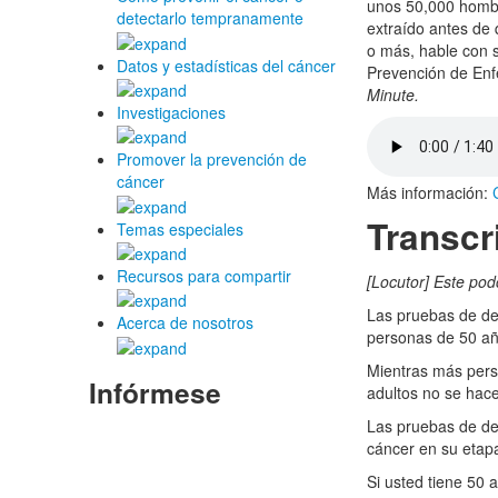
unos 50,000 hombr
detectarlo tempranamente
extraído antes de 
o más, hable con s
Datos y estadísticas del cáncer
Prevención de Enf
Minute.
Investigaciones
Promover la prevención de
cáncer
Más información:
Transcr
Temas especiales
Recursos para compartir
[Locutor] Este pod
Las pruebas de det
Acerca de nosotros
personas de 50 añ
Mientras más pers
Infórmese
adultos no se hac
Las pruebas de det
cáncer en su etapa 
Si usted tiene 50 