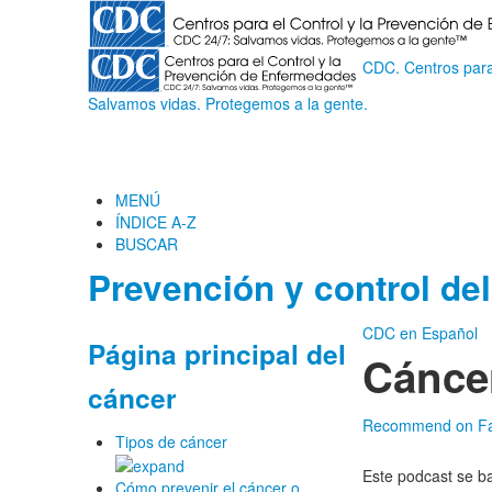
CDC. Centros para
Salvamos vidas. Protegemos a la gente.
MENÚ
ÍNDICE A-Z
BUSCAR
Prevención y control de
CDC en Español
Página principal del
Cáncer
cáncer
Recommend on F
Tipos de cáncer
Este podcast se ba
Cómo prevenir el cáncer o