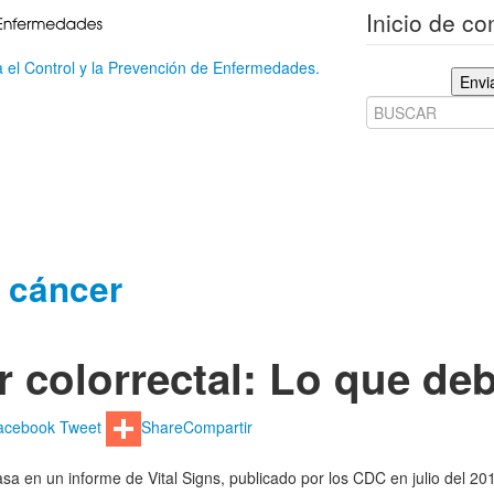
Inicio de c
 el Control y la Prevención de Enfermedades.
Envi
l cáncer
 colorrectal: Lo que de
acebook
Tweet
Share
Compartir
sa en un informe de Vital Signs, publicado por los CDC en julio del 201