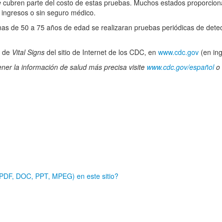
e
cubren parte del costo de estas pruebas. Muchos estados proporcionan
 ingresos o sin seguro médico.
nas de 50 a 75 años de edad se realizaran pruebas periódicas de dete
a de
Vital Signs
del sitio de Internet de los CDC, en
www.cdc.gov
(en ing
ener la información de salud más precisa visite
www.cdc.gov/español
o 
e
 (PDF, DOC, PPT, MPEG) en este sitio?