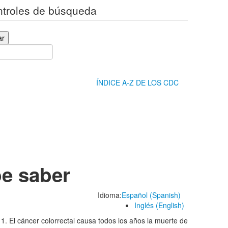
ontroles de búsqueda
ar
ÍNDICE A-Z DE LOS CDC
be saber
Idioma:
Español (Spanish)
Inglés (English)
1. El cáncer colorrectal causa todos los años la muerte de