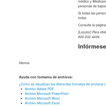
médico y
Medicar
personas de bajos
Si todas las perso
evitar.
Consulte la págin
[Locutor] Para obt
800-232-4636.
Infórmes
Idioma:
Ayuda con formatos de archivos:
¿Cómo se visualizan los diferentes formatos de archivos
Archivo Adobe PDF
Archivo Microsoft PowerPoint
Archivo Microsoft Word
Archivo Microsoft Excel