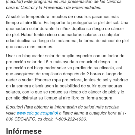
[Locutor] Este programa es una presentación de los Centros
para el Control y la Prevención de Enfermedades.
Al subir la temperatura, muchos de nosotros pasamos más
tiempo al aire libre. Es importante protegerse la piel del sol. Una
quemadura solar durante la niñez duplica su riesgo de cáncer
de piel. Haber tenido cinco quemaduras solares a cualquier
edad duplica su riesgo de melanoma, la forma de cáncer de piel
que causa más muertes.
Usar un bloqueador solar de amplio espectro con un factor de
protección solar de 15 o más ayuda a reducir el riesgo. La
protección del bloqueador solar va perdiendo su eficacia, así
que asegúrese de reaplicarlo después de 2 horas o luego de
nadar o sudar. Ponerse ropa protectora, lentes de sol y cubrirse
en la sombra disminuyen la posibilidad de sufrir quemaduras
solares, con lo que se reduce su riesgo de cáncer de piel; y le
permite disfrutar su tiempo al aire libre en forma segura.
[Locutor] Para obtener la información de salud más precisa
visite
www.cdc.gov/español
o llame llame a cualquier hora al 1-
800 CDC-INFO, es decir, 1-800-232-4636.
Infórmese